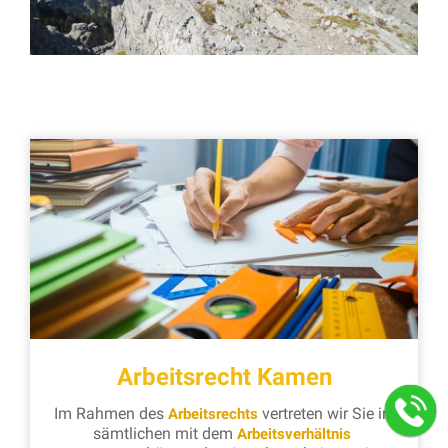
Arbeitsrecht Kamen
Im Rahmen des
vertreten wir Sie in
Arbeitsrechts
sämtlichen mit dem
Arbeitsverhältnis